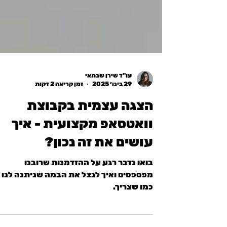
עו"ד שירן שבתאי
29 בינו׳ 2025
זמן קריאה 2 דקות
הצגה עצמית בקבוצת
וואטסאפ מקצועית - איך
עושים את זה נכון?
בואו נדבר רגע על ההזדמנות שרובנו
מפספסים ואיך לנצל את הבמה שניתנה לנו
כמו שצריך.