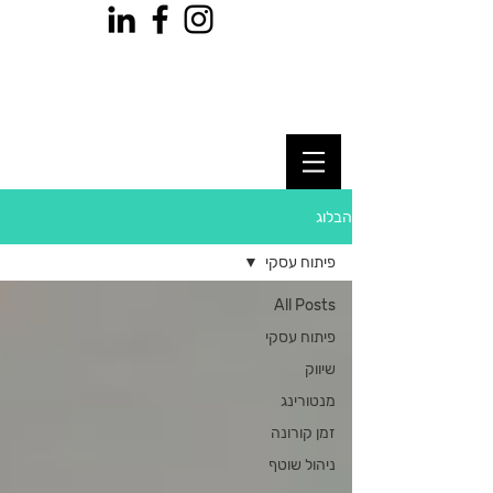
הבלוג
פיתוח עסקי
All Posts
פיתוח עסקי
שיווק
מנטורינג
זמן קורונה
ניהול שוטף